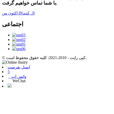
با شما تماس خواهیم گرفت.
اکنون س INال کنید
اجتماعی
© کپی رایت - 2010-2021: کلیه حقوق محفوظ است.
ایمیل بفرست
5
واتس اپ
WeChat