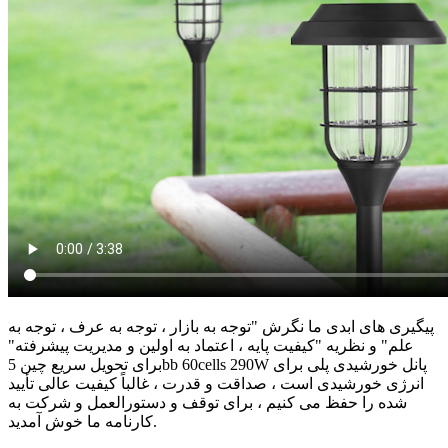
پیگیری های ابدی ما نگرش "توجه به بازار ، توجه به عرف ، توجه به
علم" و نظریه "کیفیت پایه ، اعتماد به اولین و مدیریت پیشرفته"
برای تحویل سریع چین 5bb 60cells 290W پانل خورشیدی پلی برای
انرژی خورشیدی است ، صداقت و قدرت ، غالباً کیفیت عالی تأیید
شده را حفظ می کنیم ، برای توقف و دستورالعمل و شرکت به
کارنامه ما خوش آمدید.