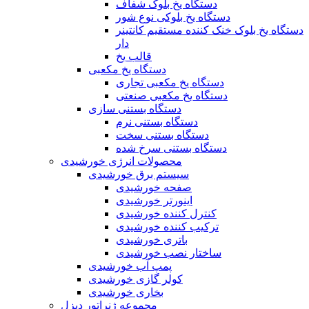
دستگاه یخ بلوک شفاف
دستگاه یخ بلوکی نوع شور
دستگاه یخ بلوک خنک کننده مستقیم کانتینر
دار
قالب یخ
دستگاه یخ مکعبی
دستگاه یخ مکعبی تجاری
دستگاه یخ مکعبی صنعتی
دستگاه بستنی سازی
دستگاه بستنی نرم
دستگاه بستنی سخت
دستگاه بستنی سرخ شده
محصولات انرژی خورشیدی
سیستم برق خورشیدی
صفحه خورشیدی
اینورتر خورشیدی
کنترل کننده خورشیدی
ترکیب کننده خورشیدی
باتری خورشیدی
ساختار نصب خورشیدی
پمپ آب خورشیدی
کولر گازی خورشیدی
بخاری خورشیدی
مجموعه ژنراتور دیزل