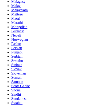
Malagasy
Malay
Malayalam
Maltese
Maori
Marathi
Mongolian
Burmese
Nepali
Norwegian
Pashto
Persian
Punjabi
Serbian
Sesotho
Sinhala
Slovak
Slovenian
Somali
Samoan
Scots Gaelic
Shona
Sindhi
Sundanese
Swahili