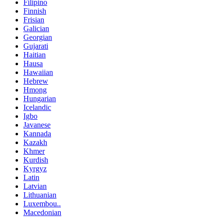
Filipino
Finnish
Frisian
Galician
Georgian
Gujarati
Haitian
Hausa
Hawaiian
Hebrew
Hmong
Hungarian
Icelandic
Igbo
Javanese
Kannada
Kazakh
Khmer
Kurdish
Kyrgyz
Latin
Latvian
Lithuanian
Luxembou..
Macedonian