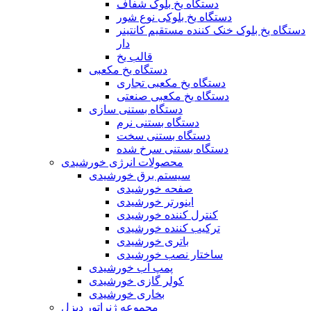
دستگاه یخ بلوک شفاف
دستگاه یخ بلوکی نوع شور
دستگاه یخ بلوک خنک کننده مستقیم کانتینر
دار
قالب یخ
دستگاه یخ مکعبی
دستگاه یخ مکعبی تجاری
دستگاه یخ مکعبی صنعتی
دستگاه بستنی سازی
دستگاه بستنی نرم
دستگاه بستنی سخت
دستگاه بستنی سرخ شده
محصولات انرژی خورشیدی
سیستم برق خورشیدی
صفحه خورشیدی
اینورتر خورشیدی
کنترل کننده خورشیدی
ترکیب کننده خورشیدی
باتری خورشیدی
ساختار نصب خورشیدی
پمپ آب خورشیدی
کولر گازی خورشیدی
بخاری خورشیدی
مجموعه ژنراتور دیزل