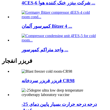
4CES-6 شرکت بیتزر خنک کننده هوا ...
کمپرسور آلمان Bitzer 4 ...
واحد متراکم کمپرسور ...
فریزر انفجار
فریزر فریزر سردخانه CR98
-25 درجه درجه حرارت بسیار پایین دمای
عمیق ...