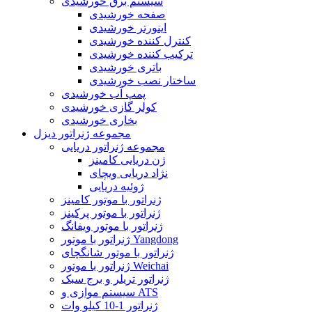
سیستم برق خورشیدی
صفحه خورشیدی
اینورتر خورشیدی
کنترل کننده خورشیدی
ترکیب کننده خورشیدی
باتری خورشیدی
ساختار نصب خورشیدی
پمپ آب خورشیدی
کولر گازی خورشیدی
بخاری خورشیدی
مجموعه ژنراتور دیزل
مجموعه ژنراتور دریایی
ژن دریایی کامینز
نژاد دریایی ویچای
ژوئیه دریایی
ژنراتور با موتور کامینز
ژنراتور با موتور پرکینز
ژنراتور با موتور ویفانگ
ژنراتور با موتور Yangdong
ژنراتور با موتور شانگچای
ژنراتور با موتور Weichai
ژنراتور تریلر و برج سبک
سیستم موازی و ATS
ژنراتور 1-10 کیلو وات