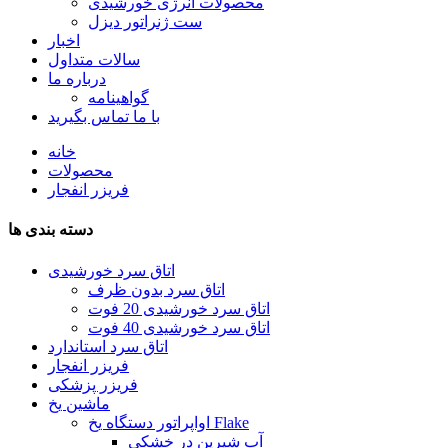
محصولات انرژی خورشیدی
ست ژنراتور دیزل
اخبار
سالات متداول
درباره ما
گواهینامه
با ما تماس بگیرید
خانه
محصولات
فریزر انفجار
دسته بندی ها
اتاق سرد خورشیدی
اتاق سرد بدون ظرف
اتاق سرد خورشیدی 20 فوت
اتاق سرد خورشیدی 40 فوت
اتاق سرد استاندارد
فریزر انفجار
فریزر پزشکی
ماشین یخ
اواپراتور دستگاه یخ Flake
آب شیرین در خشکی