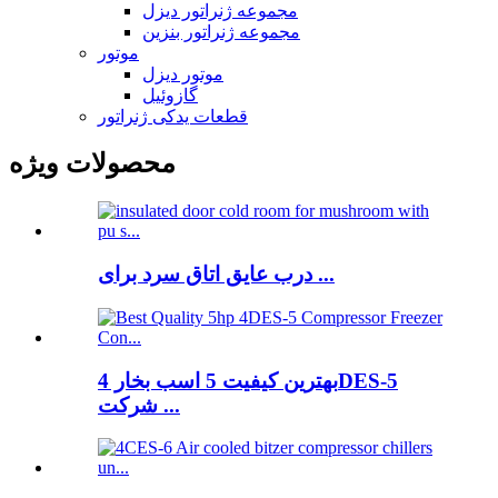
مجموعه ژنراتور دیزل
مجموعه ژنراتور بنزین
موتور
موتور دیزل
گازوئیل
قطعات یدکی ژنراتور
محصولات ویژه
درب عایق اتاق سرد برای ...
بهترین کیفیت 5 اسب بخار 4DES-5
شرکت ...