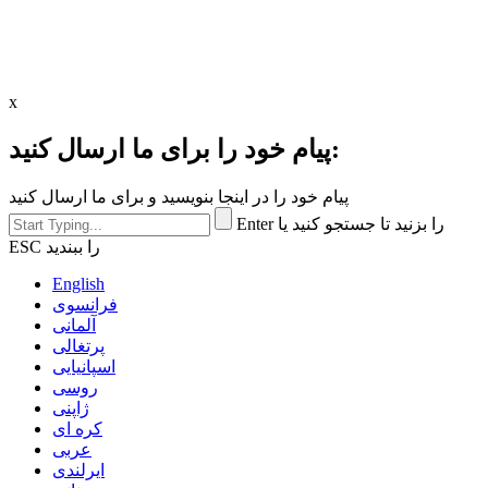
x
پیام خود را برای ما ارسال کنید:
پیام خود را در اینجا بنویسید و برای ما ارسال کنید
Enter را بزنید تا جستجو کنید یا
ESC را ببندید
English
فرانسوی
آلمانی
پرتغالی
اسپانیایی
روسی
ژاپنی
کره ای
عربی
ایرلندی