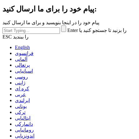
پیام خود را برای ما ارسال کنید:
پیام خود را در اینجا بنویسید و برای ما ارسال کنید
Enter را بزنید تا جستجو کنید یا
ESC را ببندید
English
فرانسوی
آلمانی
پرتغالی
اسپانیایی
روسی
ژاپنی
کره ای
عربی
ایرلندی
یونانی
ترکی
ایتالیایی
دانمارکی
رومانیایی
اندونزیایی