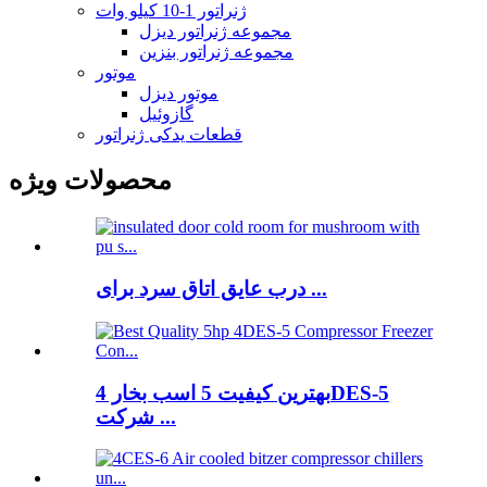
ژنراتور 1-10 کیلو وات
مجموعه ژنراتور دیزل
مجموعه ژنراتور بنزین
موتور
موتور دیزل
گازوئیل
قطعات یدکی ژنراتور
محصولات ویژه
درب عایق اتاق سرد برای ...
بهترین کیفیت 5 اسب بخار 4DES-5
شرکت ...