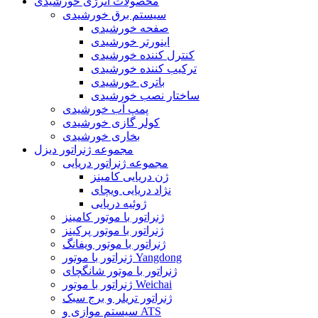
محصولات انرژی خورشیدی
سیستم برق خورشیدی
صفحه خورشیدی
اینورتر خورشیدی
کنترل کننده خورشیدی
ترکیب کننده خورشیدی
باتری خورشیدی
ساختار نصب خورشیدی
پمپ آب خورشیدی
کولر گازی خورشیدی
بخاری خورشیدی
مجموعه ژنراتور دیزل
مجموعه ژنراتور دریایی
ژن دریایی کامینز
نژاد دریایی ویچای
ژوئیه دریایی
ژنراتور با موتور کامینز
ژنراتور با موتور پرکینز
ژنراتور با موتور ویفانگ
ژنراتور با موتور Yangdong
ژنراتور با موتور شانگچای
ژنراتور با موتور Weichai
ژنراتور تریلر و برج سبک
سیستم موازی و ATS