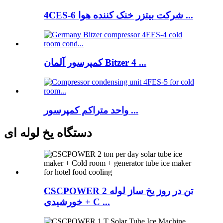
4CES-6 شرکت بیتزر خنک کننده هوا ...
کمپرسور آلمان Bitzer 4 ...
واحد متراکم کمپرسور ...
دستگاه یخ لوله ای
CSCPOWER 2 تن در روز یخ ساز لوله
خورشیدی + C ...