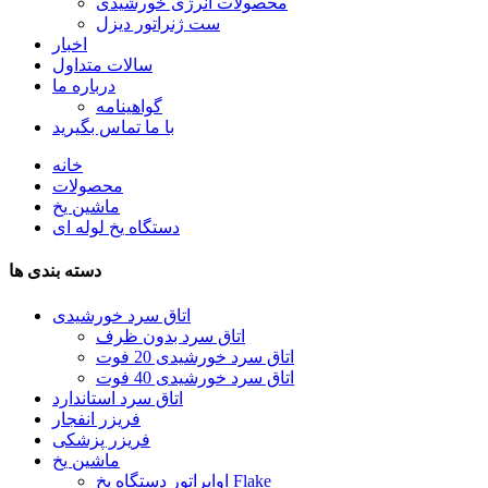
محصولات انرژی خورشیدی
ست ژنراتور دیزل
اخبار
سالات متداول
درباره ما
گواهینامه
با ما تماس بگیرید
خانه
محصولات
ماشین یخ
دستگاه یخ لوله ای
دسته بندی ها
اتاق سرد خورشیدی
اتاق سرد بدون ظرف
اتاق سرد خورشیدی 20 فوت
اتاق سرد خورشیدی 40 فوت
اتاق سرد استاندارد
فریزر انفجار
فریزر پزشکی
ماشین یخ
اواپراتور دستگاه یخ Flake