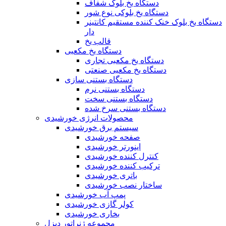
دستگاه یخ بلوک شفاف
دستگاه یخ بلوکی نوع شور
دستگاه یخ بلوک خنک کننده مستقیم کانتینر
دار
قالب یخ
دستگاه یخ مکعبی
دستگاه یخ مکعبی تجاری
دستگاه یخ مکعبی صنعتی
دستگاه بستنی سازی
دستگاه بستنی نرم
دستگاه بستنی سخت
دستگاه بستنی سرخ شده
محصولات انرژی خورشیدی
سیستم برق خورشیدی
صفحه خورشیدی
اینورتر خورشیدی
کنترل کننده خورشیدی
ترکیب کننده خورشیدی
باتری خورشیدی
ساختار نصب خورشیدی
پمپ آب خورشیدی
کولر گازی خورشیدی
بخاری خورشیدی
مجموعه ژنراتور دیزل