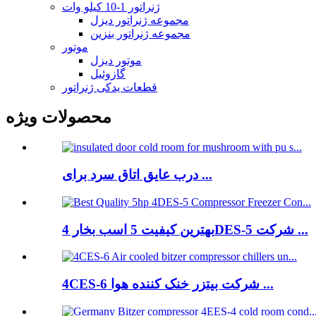
ژنراتور 1-10 کیلو وات
مجموعه ژنراتور دیزل
مجموعه ژنراتور بنزین
موتور
موتور دیزل
گازوئیل
قطعات یدکی ژنراتور
محصولات ویژه
درب عایق اتاق سرد برای ...
بهترین کیفیت 5 اسب بخار 4DES-5 شرکت ...
4CES-6 شرکت بیتزر خنک کننده هوا ...