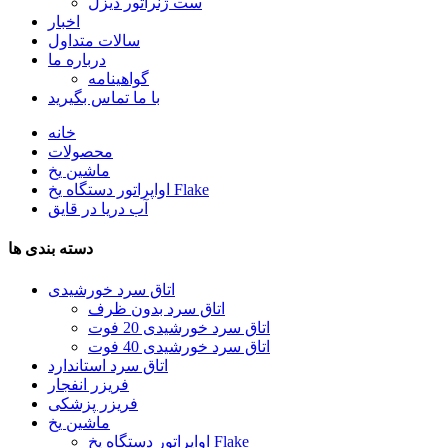
ست ژنراتور دیزل
اخبار
سالات متداول
درباره ما
گواهینامه
با ما تماس بگیرید
خانه
محصولات
ماشین یخ
اواپراتور دستگاه یخ Flake
آب دریا در قایق
دسته بندی ها
اتاق سرد خورشیدی
اتاق سرد بدون ظرف
اتاق سرد خورشیدی 20 فوت
اتاق سرد خورشیدی 40 فوت
اتاق سرد استاندارد
فریزر انفجار
فریزر پزشکی
ماشین یخ
اواپراتور دستگاه یخ Flake