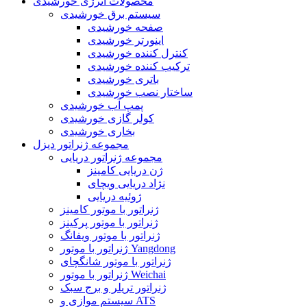
محصولات انرژی خورشیدی
سیستم برق خورشیدی
صفحه خورشیدی
اینورتر خورشیدی
کنترل کننده خورشیدی
ترکیب کننده خورشیدی
باتری خورشیدی
ساختار نصب خورشیدی
پمپ آب خورشیدی
کولر گازی خورشیدی
بخاری خورشیدی
مجموعه ژنراتور دیزل
مجموعه ژنراتور دریایی
ژن دریایی کامینز
نژاد دریایی ویچای
ژوئیه دریایی
ژنراتور با موتور کامینز
ژنراتور با موتور پرکینز
ژنراتور با موتور ویفانگ
ژنراتور با موتور Yangdong
ژنراتور با موتور شانگچای
ژنراتور با موتور Weichai
ژنراتور تریلر و برج سبک
سیستم موازی و ATS