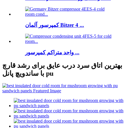
کمپرسور آلمان Bitzer 4 ...
واحد متراکم کمپرسور ...
بهترین اتاق سرد درب عایق برای رشد قارچ
با ساندویچ پانل pu