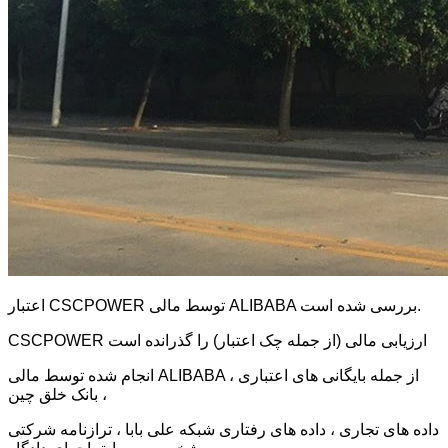
اعتبار CSCPOWER توسط مالی ALIBABA بررسی شده است.
CSCPOWER ارزیابی مالی (از جمله چک اعتبار) را گذرانده است
انجام شده توسط مالی ALIBABA ، از جمله بایگانی های اعتباری
بانک خلق چین ،
داده های تجاری ، داده های رفتاری شبکه علی بابا ، ترازنامه شرکتی