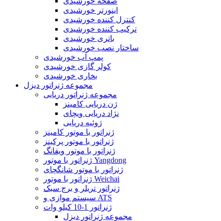
صفحه خورشیدی
اینورتر خورشیدی
کنترل کننده خورشیدی
ترکیب کننده خورشیدی
باتری خورشیدی
ساختار نصب خورشیدی
پمپ آب خورشیدی
کولر گازی خورشیدی
بخاری خورشیدی
مجموعه ژنراتور دیزل
مجموعه ژنراتور دریایی
ژن دریایی کامینز
نژاد دریایی ویچای
ژوئیه دریایی
ژنراتور با موتور کامینز
ژنراتور با موتور پرکینز
ژنراتور با موتور ویفانگ
ژنراتور با موتور Yangdong
ژنراتور با موتور شانگچای
ژنراتور با موتور Weichai
ژنراتور تریلر و برج سبک
سیستم موازی و ATS
ژنراتور 1-10 کیلو وات
مجموعه ژنراتور دیزل