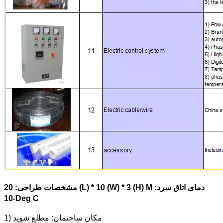
مشخصات طراحی: 20 (L) * 10 (W) * 3 (H) M دمای اتاق سرد:
-10Deg C
1) مکان ساختمان: مطلع شوید