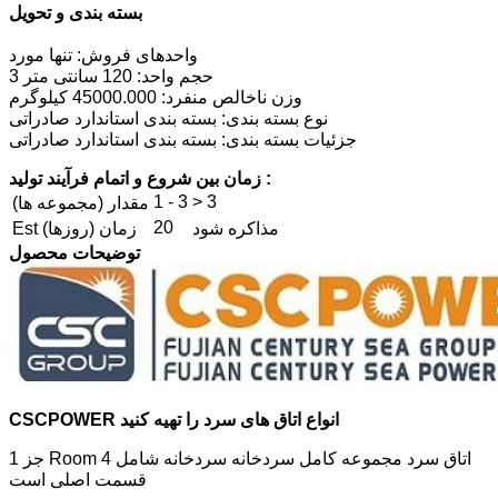
بسته بندی و تحویل
واحدهای فروش: تنها مورد
حجم واحد: 120 سانتی متر 3
وزن ناخالص منفرد: 45000.000 کیلوگرم
نوع بسته بندی: بسته بندی استاندارد صادراتی
جزئیات بسته بندی: بسته بندی استاندارد صادراتی
زمان بین شروع و اتمام فرآیند تولید :
1 - 3
> 3
مقدار (مجموعه ها)
20
مذاکره شود
Est زمان (روزها)
توضیحات محصول
CSCPOWER انواع اتاق های سرد را تهیه کنید
1 جز Room اتاق سرد مجموعه کامل سردخانه سردخانه شامل 4
قسمت اصلی است