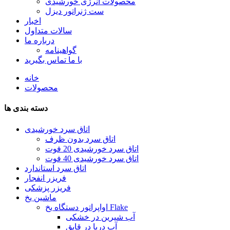
محصولات انرژی خورشیدی
ست ژنراتور دیزل
اخبار
سالات متداول
درباره ما
گواهینامه
با ما تماس بگیرید
خانه
محصولات
دسته بندی ها
اتاق سرد خورشیدی
اتاق سرد بدون ظرف
اتاق سرد خورشیدی 20 فوت
اتاق سرد خورشیدی 40 فوت
اتاق سرد استاندارد
فریزر انفجار
فریزر پزشکی
ماشین یخ
اواپراتور دستگاه یخ Flake
آب شیرین در خشکی
آب دریا در قایق