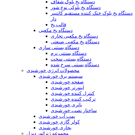
دستگاه یخ بلوک شفاف
دستگاه یخ بلوکی نوع شور
دستگاه یخ بلوک خنک کننده مستقیم کانتینر
دار
قالب یخ
دستگاه یخ مکعبی
دستگاه یخ مکعبی تجاری
دستگاه یخ مکعبی صنعتی
دستگاه بستنی سازی
دستگاه بستنی نرم
دستگاه بستنی سخت
دستگاه بستنی سرخ شده
محصولات انرژی خورشیدی
سیستم برق خورشیدی
صفحه خورشیدی
اینورتر خورشیدی
کنترل کننده خورشیدی
ترکیب کننده خورشیدی
باتری خورشیدی
ساختار نصب خورشیدی
پمپ آب خورشیدی
کولر گازی خورشیدی
بخاری خورشیدی
مجموعه ژنراتور دیزل